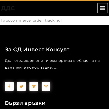
ДДС
[woocommerce_order_tracking]
За СД Инвест Консулт
Дългогодишен опит и експертиза в областта на
данъчните консултации. ...
Бързи връзки