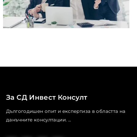
За СД Инвест Консулт
Дългогодишен опит и експертиза в областта на
данъчните консултации. ...