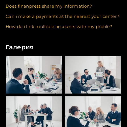
Does finanpress share my information?
Can i make a payments at the nearest your center?
How do i link multiple accounts with my profile?
Галерия