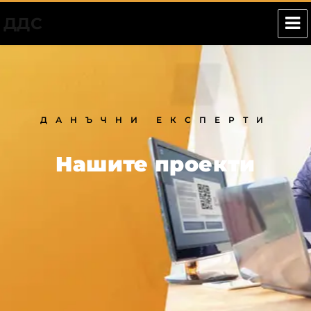
ДДС
ДАНЪЧНИ ЕКСПЕРТИ
Нашите проекти